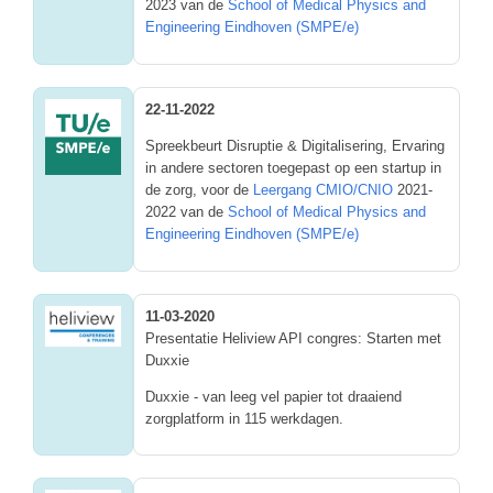
2023 van de
School of Medical Physics and
Engineering Eindhoven (SMPE/e)
22-11-2022
Spreekbeurt Disruptie & Digitalisering, Ervaring
in andere sectoren toegepast op een startup in
de zorg, voor de
Leergang CMIO/CNIO
2021-
2022 van de
School of Medical Physics and
Engineering Eindhoven (SMPE/e)
11-03-2020
Presentatie Heliview API congres: Starten met
Duxxie
Duxxie - van leeg vel papier tot draaiend
zorgplatform in 115 werkdagen.