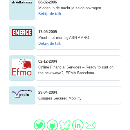
08-02-2006
Midden in de nacht je saldo opvragen
Bekijk de talk
17-05-2005
Proef met msn bij ABN AMRO
Bekijk de talk
02-12-2004
Online Financial Services – Ready to surf on
the new wave?, EFMA Barcelona
29-04-2004
Congres Secured Mobility